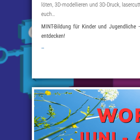
löten, 3D-modellieren und 3D-Druck, lasercut
euch…
MINT-Bildung für Kinder und Jugendliche –
entdecken!
…