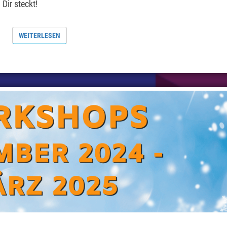
Dir steckt!
WEITERLESEN
WEITERLESEN
KURS-