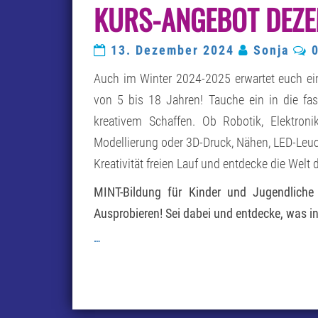
KURS-ANGEBOT DEZE
K
13. Dezember 2024
Sonja
Auch im Winter 2024-2025 erwartet euch ei
von 5 bis 18 Jahren! Tauche ein in die fa
kreativem Schaffen. Ob Robotik, Elektronik
Modellierung oder 3D-Druck, Nähen, LED-Leuch
Kreativität freien Lauf und entdecke die Wel
MINT-Bildung für Kinder und Jugendliche
Ausprobieren! Sei dabei und entdecke, was in 
…