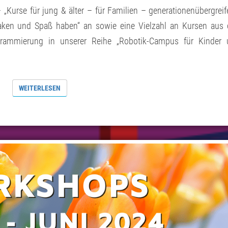
„Kurse für jung & älter – für Familien – generationenübergrei
maken und Spaß haben“ an sowie eine Vielzahl an Kursen aus
grammierung in unserer Reihe „Robotik-Campus für Kinder 
WEITERLESEN
WEITERLESEN