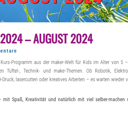
KURS-
 2024 – AUGUST 2024
ANGEBOT
JUNI
2024
–
tare
entare
AUGUST
2024
n Kurs-Programm aus der maker-Welt für Kids im Alter von 5 
 Tüftel-, Technik- und make-Themen. Ob Robotik, Elektron
Druck, lasercutten oder kreatives Arbeiten – es warten wieder v
 mit Spaß, Kreativität und natürlich mit viel selber-machen