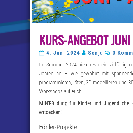
KURS-ANGEBOT JUNI
Kommen
4. Juni 2024
Sonja
0 Komm
Im Sommer 2024 bieten wir ein vielfältige
Jahren an – wie gewohnt mit spannenden
programmieren, löten, 3D-modellieren und 3D-
Workshops auf euch…
MINT-Bildung für Kinder und Jugendliche –
entdecken!
Förder-Projekte