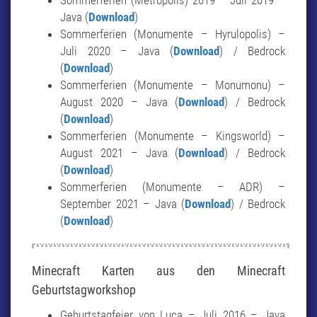
Sommerferien (Metropolis) 2019 – Juli 2019 –
Java (
Download
)
Sommerferien (Monumente – Hyrulopolis) –
Juli 2020 – Java (
Download
) / Bedrock
(
Download
)
Sommerferien (Monumente – Monumonu) –
August 2020 – Java (
Download
) / Bedrock
(
Download
)
Sommerferien (Monumente – Kingsworld) –
August 2021 – Java (
Download
) / Bedrock
(
Do
w
nload
)
Sommerferien (Monumente – ADR) –
September 2021 – Java (
Download
) / Bedrock
(
Download
)
Minecraft Karten aus den Minecraft
Geburtstagworkshop
Geburtstagfeier von Luca – Juli 2016 – Java