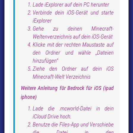
Lade iExplorer auf dein PC herunter
Verbinde dein iOS-Gerät und starte
iExplorer
Gehe zu deinen Minecraft-
Weltenverzeichnis auf dein iOS-Gerät
Klicke mit der rechten Maustaste auf
den Ordner und wähle „Dateien
hinzufügen“
Ziehe den Ordner auf dein iOS
Minecraft-Welt Verzeichnis
Weitere Anleitung für Bedrock für iOS (ipad
iphone)
Lade die .mcworld-Datei in dein
iCloud Drive hoch.
Benutze die Files-App und Verschiebe
die Datei in den