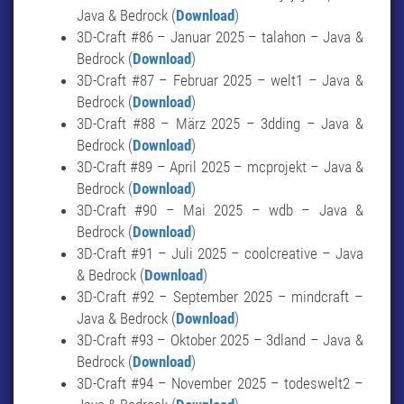
Java & Bedrock (
Download
)
3D-Craft #86 – Januar 2025 – talahon – Java &
Bedrock (
Download
)
3D-Craft #87 – Februar 2025 – welt1 – Java &
Bedrock (
Download
)
3D-Craft #88 – März 2025 – 3dding – Java &
Bedrock (
Download
)
3D-Craft #89 – April 2025 – mcprojekt – Java &
Bedrock (
Download
)
3D-Craft #90 – Mai 2025 – wdb – Java &
Bedrock (
Download
)
3D-Craft #91 – Juli 2025 – coolcreative – Java
& Bedrock (
Download
)
3D-Craft #92 – September 2025 – mindcraft –
Java & Bedrock (
Download
)
3D-Craft #93 – Oktober 2025 – 3dland – Java &
Bedrock (
Download
)
3D-Craft #94 – November 2025 – todeswelt2 –