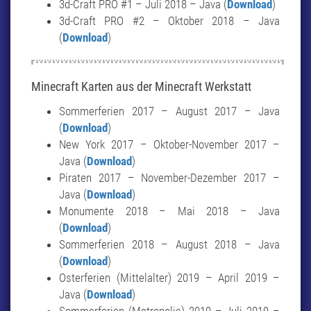
3d-Craft PRO #1 – Juli 2018 – Java (
Download
)
3d-Craft PRO #2 – Oktober 2018 – Java
(
Download
)
Minecraft Karten aus der Minecraft Werkstatt
Sommerferien 2017 – August 2017 – Java
(
Download
)
New York 2017 – Oktober-November 2017 –
Java (
Download
)
Piraten 2017 – November-Dezember 2017 –
Java (
Download
)
Monumente 2018 – Mai 2018 – Java
(
Download
)
Sommerferien 2018 – August 2018 – Java
(
Download
)
Osterferien (Mittelalter) 2019 – April 2019 –
Java (
Download
)