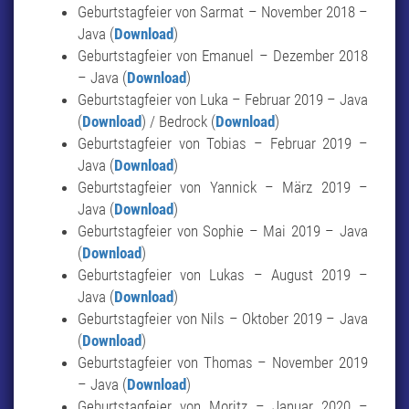
Geburtstagfeier von Sarmat – November 2018 –
Java (
Download
)
Geburtstagfeier von Emanuel – Dezember 2018
– Java (
Download
)
Geburtstagfeier von Luka – Februar 2019 – Java
(
Download
) / Bedrock (
Download
)
Geburtstagfeier von Tobias – Februar 2019 –
Java (
Download
)
Geburtstagfeier von Yannick – März 2019 –
Java (
Download
)
Geburtstagfeier von Sophie – Mai 2019 – Java
(
Download
)
Geburtstagfeier von Lukas – August 2019 –
Java (
Download
)
Geburtstagfeier von Nils – Oktober 2019 – Java
(
Download
)
Geburtstagfeier von Thomas – November 2019
– Java (
Download
)
Geburtstagfeier von Moritz – Januar 2020 –