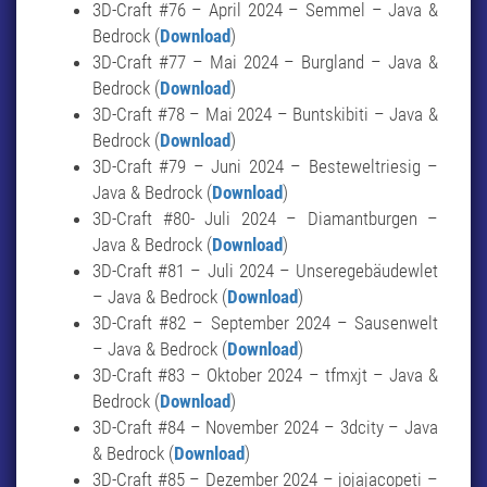
3D-Craft #76 – April 2024 – Semmel – Java &
Bedrock (
Download
)
3D-Craft #77 – Mai 2024 – Burgland – Java &
Bedrock (
Download
)
3D-Craft #78 – Mai 2024 – Buntskibiti – Java &
Bedrock (
Download
)
3D-Craft #79 – Juni 2024 – Besteweltriesig –
Java & Bedrock (
Download
)
3D-Craft #80- Juli 2024 – Diamantburgen –
Java & Bedrock (
Download
)
3D-Craft #81 – Juli 2024 – Unseregebäudewlet
– Java & Bedrock (
Download
)
3D-Craft #82 – September 2024 – Sausenwelt
– Java & Bedrock (
Download
)
3D-Craft #83 – Oktober 2024 – tfmxjt – Java &
Bedrock (
Download
)
3D-Craft #84 – November 2024 – 3dcity – Java
& Bedrock (
Download
)
3D-Craft #85 – Dezember 2024 – jojajacopeti –