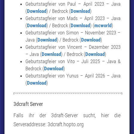
Geburtstagfeier von Paul – April 2023 – Java
(
Download
) / Bedrock (
Download
)
Geburtstagfeier von Mads – April 2023 – Java
(
Download
) / Bedrock (
Download
) (
mcworld
)
Geburtstagfeier von Simon – November 2023 –
Java (
Download
) / Bedrock (
Download
)
Geburtstagfeier von Vincent – Dezember 2023
– Java (
Download
) / Bedrock (
Download
)
Geburtstagfeier von Vito – Juli 2025 – Java &
Bedrock (
Download
)
Geburtstagfeier von Yunus – April 2026 – Java
(
Download
)
3dcraft Server
Falls ihr der 3draft-Server sucht, hier die
Serveraddresse: 3dcraft.hopto.org