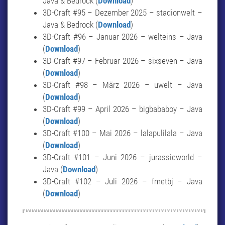
Java & Bedrock (
Download
)
3D-Craft #95 – Dezember 2025 – stadionwelt –
Java & Bedrock (
Download
)
3D-Craft #96 – Januar 2026 – welteins – Java
(
Download
)
3D-Craft #97 – Februar 2026 – sixseven – Java
(
Download
)
3D-Craft #98 – März 2026 – uwelt – Java
(
Download
)
3D-Craft #99 – April 2026 – bigbababoy – Java
(
Download
)
3D-Craft #100 – Mai 2026 – lalapulilala – Java
(
Download
)
3D-Craft #101 – Juni 2026 – jurassicworld –
Java (
Download
)
3D-Craft #102 – Juli 2026 – fmetbj – Java
(
Download
)