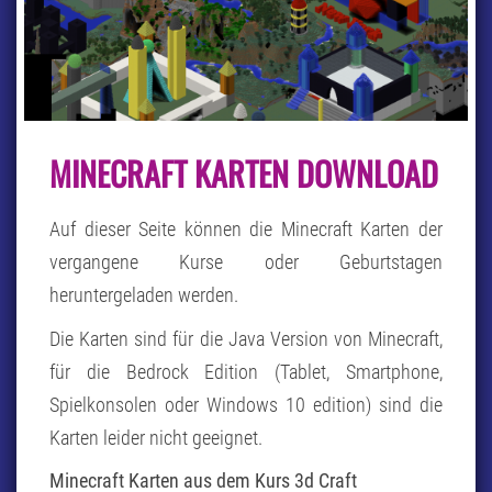
MINECRAFT
MINECRAFT KARTEN DOWNLOAD
KARTEN
DOWNLOAD
Auf dieser Seite können die Minecraft Karten der
vergangene Kurse oder Geburtstagen
heruntergeladen werden.
Die Karten sind für die Java Version von Minecraft,
für die Bedrock Edition (Tablet, Smartphone,
Spielkonsolen oder Windows 10 edition) sind die
Karten leider nicht geeignet.
Minecraft Karten aus dem Kurs 3d Craft