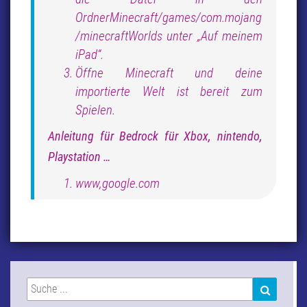
OrdnerMinecraft/games/com.mojang
/minecraftWorlds unter „Auf meinem
iPad“.
Öffne Minecraft und deine
importierte Welt ist bereit zum
Spielen.
Anleitung für Bedrock für Xbox, nintendo,
Playstation …
www,google.com
Suchen
SUCHEN
nach: