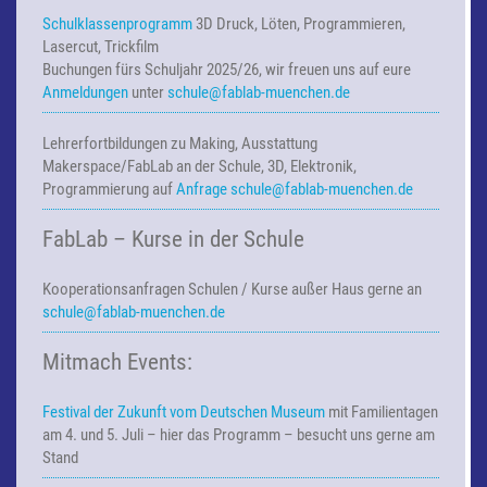
Schulklassenprogramm
3D Druck, Löten, Programmieren,
Lasercut, Trickfilm
Buchungen fürs Schuljahr 2025/26, wir freuen uns auf eure
Anmeldungen
unter
schule@fablab-muenchen.de
Lehrerfortbildungen zu Making,
Ausstattung
Makerspace/FabLab an der Schule, 3D, Elektronik,
Programmierung auf
Anfrage
schule@fablab-muenchen.de
FabLab – Kurse in der Schule
Kooperationsanfragen
Schulen / Kurse außer Haus
gerne an
schule@fablab-muenchen.de
Mitmach Events:
Festival der Zukunft vom Deutschen Museum
mit Familientagen
am 4. und 5. Juli – hier das Programm – besucht uns gerne am
Stand