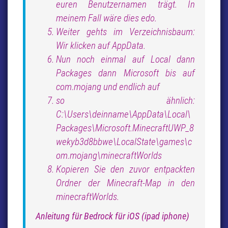
euren Benutzernamen trägt. In
meinem Fall wäre dies edo.
Weiter gehts im Verzeichnisbaum:
Wir klicken auf AppData.
Nun noch einmal auf Local dann
Packages dann Microsoft bis auf
com.mojang und endlich auf
so ähnlich:
C:\Users\deinname\AppData\Local\
Packages\Microsoft.MinecraftUWP_8
wekyb3d8bbwe\LocalState\games\c
om.mojang\minecraftWorlds
Kopieren Sie den zuvor entpackten
Ordner der Minecraft-Map in den
minecraftWorlds.
Anleitung für Bedrock für iOS (ipad iphone)