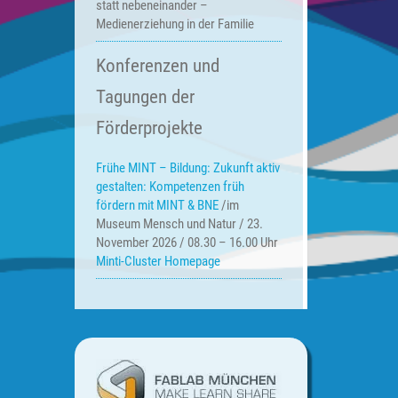
statt nebeneinander –
Medienerziehung in der Familie
Konferenzen und
Tagungen der
Förderprojekte
Frühe MINT – Bildung:
Zukunft aktiv
gestalten: Kompetenzen früh
fördern mit MINT & BNE
/im
Museum Mensch und Natur / 23.
November 2026 / 08.30 – 16.00 Uhr
Minti-Cluster Homepage