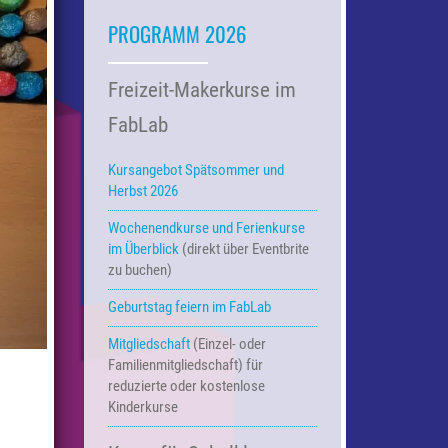
PROGRAMM 2026
Freizeit-Makerkurse im
FabLab
Kursangebot Spätsommer und
Herbst 2026
Wochenendkurse und Ferienkurse
im Überblick
(direkt über Eventbrite
zu buchen)
Geburtstag feiern im FabLab
Mitgliedschaft
(Einzel- oder
Familienmitgliedschaft) für
reduzierte oder kostenlose
Kinderkurse