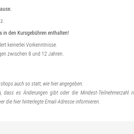
Hause.
z.
ts in den Kursgebühren enthalten!
dert keinerlei Vorkenntnisse.
gen zwischen 8 und 12 Jahren.
kshops auch so statt, wie hier angegeben.
 dass es Änderungen gibt oder die Mindest-Teilnehmerzahl n
ber die hier hinterlegte Email-Adresse informieren.