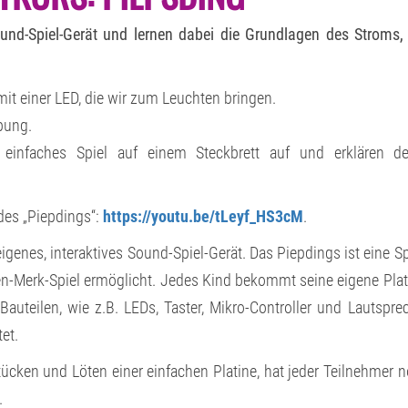
PIEPSDING
Sound-Spiel-Gerät und lernen dabei die Grundlagen des Stroms,
mit einer LED, die wir zum Leuchten bringen.
bung.
einfaches Spiel auf einem Steckbrett auf und erklären de
 des „Piepdings“:
https://youtu.be/tLeyf_HS3cM
.
igenes, interaktives Sound-Spiel-Gerät. Das Piepdings ist eine Sp
ben-Merk-Spiel ermöglicht. Jedes Kind bekommt seine eigene Plat
uteilen, wie z.B. LEDs, Taster, Mikro-Controller und Lautspre
et.
cken und Löten einer einfachen Platine, hat jeder Teilnehmer 
.