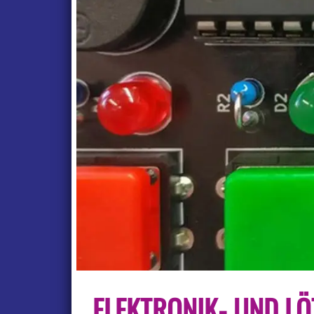
ELEKTRONIK- UND LÖ