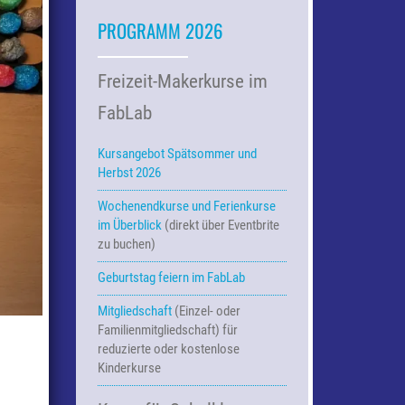
PROGRAMM 2026
Freizeit-Makerkurse im
FabLab
Kursangebot Spätsommer und
Herbst 2026
Wochenendkurse und Ferienkurse
im Überblick
(direkt über Eventbrite
zu buchen)
Geburtstag feiern im FabLab
Mitgliedschaft
(Einzel- oder
Familienmitgliedschaft) für
reduzierte oder kostenlose
Kinderkurse