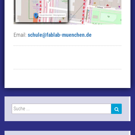
Email:
schule@fablab-muenchen.de
Suchen
SUCHEN
nach: