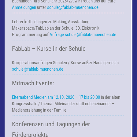
Buchungen fürs Schuljahr 2026/27, wir freuen uns auf eure
Anmeldungen
unter
schule@fablab-muenchen.de
Lehrerfortbildungen zu Making,
Ausstattung
Makerspace/FabLab an der Schule, 3D, Elektronik,
Programmierung auf
Anfrage
schule@fablab-muenchen.de
FabLab – Kurse in der Schule
Kooperationsanfragen
Schulen / Kurse außer Haus
gerne an
schule@fablab-muenchen.de
Mitmach Events:
Elternabend Medien am 12.10. 2026 – 17 bis 20.30
in der alten
Kongresshalle /Thema: Miteinander statt nebeneinander –
Medienerziehung in der Familie
Konferenzen und Tagungen der
Förderprojekte