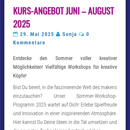
KURS-
KURS-ANGEBOT JUNI – AUGUST
ANGEBOT
JUNI
–
2025
AUGUST
2025
Kommentare
29. Mai 2025
Sonja
0
Kommentare
Entdecke den Sommer voller kreativer
Möglichkeiten!
Vielfältige Workshops für kreative
Köpfe!
Bist Du bereit, in die faszinierende Welt des makens
einzutauchen? Unser Sommer-Workshop-
Programm 2025 wartet auf Dich! Erlebe Spielfreude
und Innovation in einer inspirierenden Atmosphäre.
Hier kannst Du Deine Ideen in die Tat umsetzen und