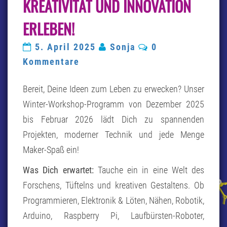
KREATIVITÄT UND INNOVATION
KREATIVITÄT
UND
ERLEBEN!
INNOVATION
ERLEBEN!
Kommentare
5. April 2025
Sonja
0
Kommentare
Bereit, Deine Ideen zum Leben zu erwecken? Unser
Winter-Workshop-Programm von Dezember 2025
bis Februar 2026 lädt Dich zu spannenden
Projekten, moderner Technik und jede Menge
Maker-Spaß ein!
Was Dich erwartet:
Tauche ein in eine Welt des
Forschens, Tüftelns und kreativen Gestaltens. Ob
Programmieren, Elektronik & Löten, Nähen, Robotik,
Arduino, Raspberry Pi, Laufbürsten-Roboter,