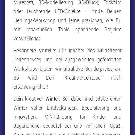
Minecraft, 3D-Modellierung, 3D-Druck, Trickfilm
oder leuchtende LED-Objekte – finde Deinen
Lieblings-Workshop und lerne praxisnah, wie Du
mit topaktuellen Tools spannende Projekte
verwirklichst.
Besondere Vorteile:
Für Inhaber des Münchener
Ferienpasses und bei ausgewählten geförderten
Workshops bieten wir attraktive Sonderpreise an.
So wird Dein Kreativ-Abenteuer noch
erschwinglicher!
Dein kreativer Winter:
Sei dabei und erlebe einen
Winter voller Entdeckungen, Begeisterung und
Innovation. MINT-Bildung für Kinder und
Jugendliche bedeutet bei uns vor allem Spaß,
Kreativität und ganz viel praktisches Ausprobieren.