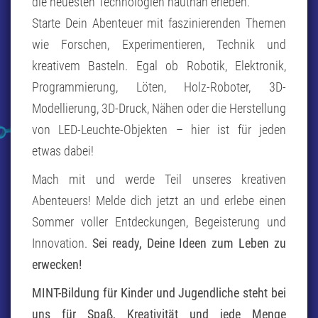
die neuesten Technologien hautnah erleben.
Starte Dein Abenteuer mit faszinierenden Themen
wie Forschen, Experimentieren, Technik und
kreativem Basteln. Egal ob Robotik, Elektronik,
Programmierung, Löten, Holz-Roboter, 3D-
Modellierung, 3D-Druck, Nähen oder die Herstellung
von LED-Leuchte-Objekten – hier ist für jeden
etwas dabei!
Mach mit und werde Teil unseres kreativen
Abenteuers! Melde dich jetzt an und erlebe einen
Sommer voller Entdeckungen, Begeisterung und
Innovation.
Sei ready, Deine Ideen zum Leben zu
erwecken!
MINT-Bildung für Kinder und Jugendliche steht bei
uns für Spaß, Kreativität und jede Menge