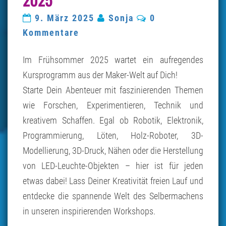
JUNI
2025
Kommentare
9. März 2025
Sonja
0
Kommentare
Im Frühsommer 2025 wartet ein aufregendes
Kursprogramm aus der Maker-Welt auf Dich!
Starte Dein Abenteuer mit faszinierenden Themen
wie Forschen, Experimentieren, Technik und
kreativem Schaffen. Egal ob Robotik, Elektronik,
Programmierung, Löten, Holz-Roboter, 3D-
Modellierung, 3D-Druck, Nähen oder die Herstellung
von LED-Leuchte-Objekten – hier ist für jeden
etwas dabei! Lass Deiner Kreativität freien Lauf und
entdecke die spannende Welt des Selbermachens
in unseren inspirierenden Workshops.