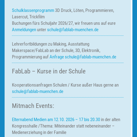
Schulklassenprogramm
3D Druck, Löten, Programmieren,
Lasercut, Trickfilm
Buchungen fürs Schuljahr 2026/27, wir freuen uns auf eure
Anmeldungen
unter
schule@fablab-muenchen.de
Lehrerfortbildungen zu Making,
Ausstattung
Makerspace/FabLab an der Schule, 3D, Elektronik,
Programmierung auf
Anfrage
schule@fablab-muenchen.de
FabLab – Kurse in der Schule
Kooperationsanfragen
Schulen / Kurse außer Haus
gerne an
schule@fablab-muenchen.de
Mitmach Events:
Elternabend Medien am 12.10. 2026 – 17 bis 20.30
in der alten
Kongresshalle /Thema: Miteinander statt nebeneinander –
Medienerziehung in der Familie