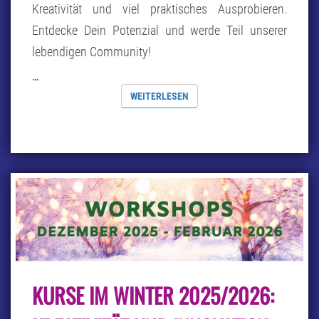
Kreativität und viel praktisches Ausprobieren.
Entdecke Dein Potenzial und werde Teil unserer
lebendigen Community!
…
WEITERLESEN
WEITERLESEN
KURSE
KURSE IM WINTER 2025/2026:
IM
WINTER
2025/2026: