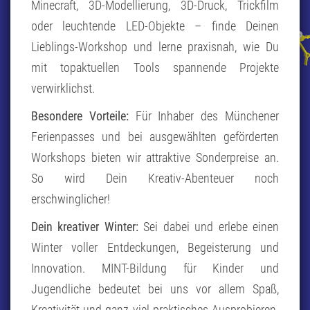
Minecraft, 3D-Modellierung, 3D-Druck, Trickfilm
oder leuchtende LED-Objekte – finde Deinen
Lieblings-Workshop und lerne praxisnah, wie Du
mit topaktuellen Tools spannende Projekte
verwirklichst.
Besondere Vorteile:
Für Inhaber des Münchener
Ferienpasses und bei ausgewählten geförderten
Workshops bieten wir attraktive Sonderpreise an.
So wird Dein Kreativ-Abenteuer noch
erschwinglicher!
Dein kreativer Winter:
Sei dabei und erlebe einen
Winter voller Entdeckungen, Begeisterung und
Innovation. MINT-Bildung für Kinder und
Jugendliche bedeutet bei uns vor allem Spaß,
Kreativität und ganz viel praktisches Ausprobieren.