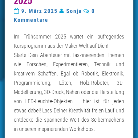
JUNI
2025
Kommentare
9. März 2025
Sonja
0
Kommentare
Im Frühsommer 2025 wartet ein aufregendes
Kursprogramm aus der Maker-Welt auf Dich!
Starte Dein Abenteuer mit faszinierenden Themen
wie Forschen, Experimentieren, Technik und
kreativem Schaffen. Egal ob Robotik, Elektronik,
Programmierung, Löten, Holz-Roboter, 3D-
Modellierung, 3D-Druck, Nähen oder die Herstellung
von LED-Leuchte-Objekten – hier ist für jeden
etwas dabei! Lass Deiner Kreativität freien Lauf und
entdecke die spannende Welt des Selbermachens
in unseren inspirierenden Workshops.