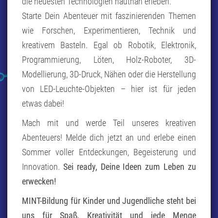
die neuesten Technologien hautnah erleben.
Starte Dein Abenteuer mit faszinierenden Themen
wie Forschen, Experimentieren, Technik und
kreativem Basteln. Egal ob Robotik, Elektronik,
Programmierung, Löten, Holz-Roboter, 3D-
Modellierung, 3D-Druck, Nähen oder die Herstellung
von LED-Leuchte-Objekten – hier ist für jeden
etwas dabei!
Mach mit und werde Teil unseres kreativen
Abenteuers! Melde dich jetzt an und erlebe einen
Sommer voller Entdeckungen, Begeisterung und
Innovation.
Sei ready, Deine Ideen zum Leben zu
erwecken!
MINT-Bildung für Kinder und Jugendliche steht bei
uns für Spaß, Kreativität und jede Menge