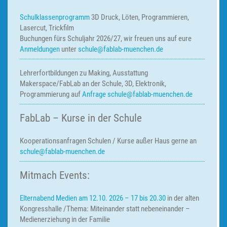
Schulklassenprogramm
3D Druck, Löten, Programmieren,
Lasercut, Trickfilm
Buchungen fürs Schuljahr 2026/27, wir freuen uns auf eure
Anmeldungen
unter
schule@fablab-muenchen.de
Lehrerfortbildungen zu Making,
Ausstattung
Makerspace/FabLab an der Schule, 3D, Elektronik,
Programmierung auf
Anfrage
schule@fablab-muenchen.de
FabLab – Kurse in der Schule
Kooperationsanfragen
Schulen / Kurse außer Haus
gerne an
schule@fablab-muenchen.de
Mitmach Events:
Elternabend Medien am 12.10. 2026 – 17 bis 20.30
in der alten
Kongresshalle /Thema: Miteinander statt nebeneinander –
Medienerziehung in der Familie