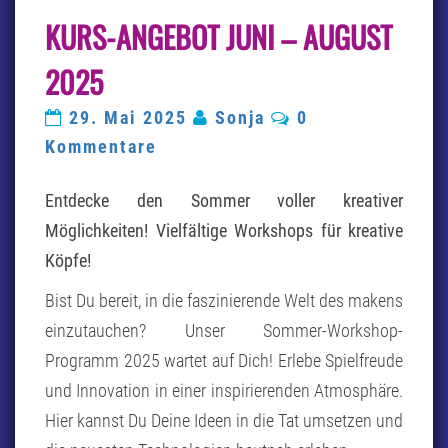
KURS-
KURS-ANGEBOT JUNI – AUGUST
ANGEBOT
JUNI
–
2025
AUGUST
2025
Kommentare
29. Mai 2025
Sonja
0
Kommentare
Entdecke den Sommer voller kreativer
Möglichkeiten!
Vielfältige Workshops für kreative
Köpfe!
Bist Du bereit, in die faszinierende Welt des makens
einzutauchen? Unser Sommer-Workshop-
Programm 2025 wartet auf Dich! Erlebe Spielfreude
und Innovation in einer inspirierenden Atmosphäre.
Hier kannst Du Deine Ideen in die Tat umsetzen und