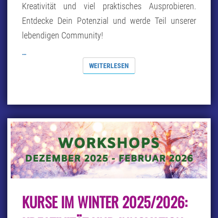
Kreativität und viel praktisches Ausprobieren.
Entdecke Dein Potenzial und werde Teil unserer
lebendigen Community!
…
WEITERLESEN
WEITERLESEN
KURSE
KURSE IM WINTER 2025/2026:
IM
WINTER
2025/2026: