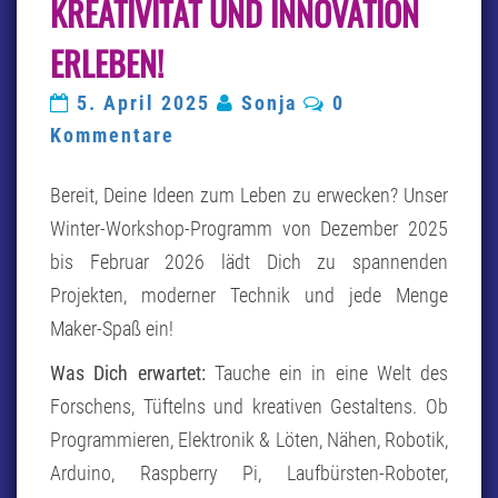
KREATIVITÄT UND INNOVATION
KREATIVITÄT
UND
ERLEBEN!
INNOVATION
ERLEBEN!
Kommentare
5. April 2025
Sonja
0
Kommentare
Bereit, Deine Ideen zum Leben zu erwecken? Unser
Winter-Workshop-Programm von Dezember 2025
bis Februar 2026 lädt Dich zu spannenden
Projekten, moderner Technik und jede Menge
Maker-Spaß ein!
Was Dich erwartet:
Tauche ein in eine Welt des
Forschens, Tüftelns und kreativen Gestaltens. Ob
Programmieren, Elektronik & Löten, Nähen, Robotik,
Arduino, Raspberry Pi, Laufbürsten-Roboter,