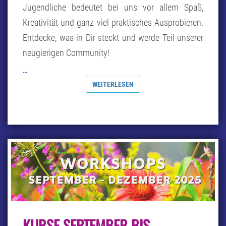
Jugendliche bedeutet bei uns vor allem Spaß,
Kreativität und ganz viel praktisches Ausprobieren.
Entdecke, was in Dir steckt und werde Teil unserer
neugierigen Community!
…
WEITERLESEN
WEITERLESEN
KURSE
KURSE SEPTEMBER BIS
SEPTEMBER