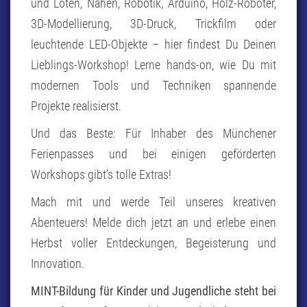
und Löten, Nähen, Robotik, Arduino, Holz-Roboter,
3D-Modellierung, 3D-Druck, Trickfilm oder
leuchtende LED-Objekte – hier findest Du Deinen
Lieblings-Workshop! Lerne hands-on, wie Du mit
modernen Tools und Techniken spannende
Projekte realisierst.
Und das Beste: Für Inhaber des Münchener
Ferienpasses und bei einigen geförderten
Workshops gibt’s tolle Extras!
Mach mit und werde Teil unseres kreativen
Abenteuers! Melde dich jetzt an und erlebe einen
Herbst voller Entdeckungen, Begeisterung und
Innovation.
MINT-Bildung für Kinder und Jugendliche steht bei