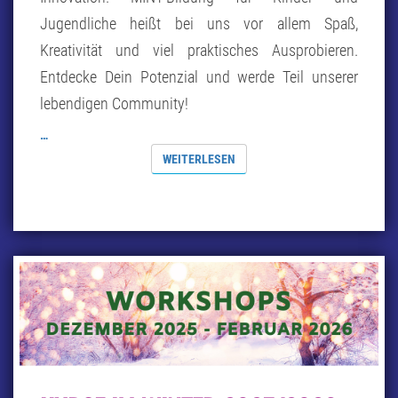
Jugendliche heißt bei uns vor allem Spaß,
Kreativität und viel praktisches Ausprobieren.
Entdecke Dein Potenzial und werde Teil unserer
lebendigen Community!
…
WEITERLESEN
WEITERLESEN
KURSE
IM