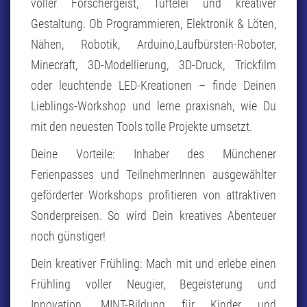
voller Forschergeist, Tüftelei und kreativer
Gestaltung. Ob Programmieren, Elektronik & Löten,
Nähen, Robotik, Arduino,Laufbürsten-Roboter,
Minecraft, 3D-Modellierung, 3D-Druck, Trickfilm
oder leuchtende LED-Kreationen – finde Deinen
Lieblings-Workshop und lerne praxisnah, wie Du
mit den neuesten Tools tolle Projekte umsetzt.
Deine Vorteile: Inhaber des Münchener
Ferienpasses und TeilnehmerInnen ausgewählter
geförderter Workshops profitieren von attraktiven
Sonderpreisen. So wird Dein kreatives Abenteuer
noch günstiger!
Dein kreativer Frühling: Mach mit und erlebe einen
Frühling voller Neugier, Begeisterung und
Innovation. MINT-Bildung für Kinder und