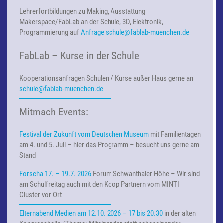
Lehrerfortbildungen zu Making,
Ausstattung
Makerspace/FabLab an der Schule, 3D, Elektronik,
Programmierung auf
Anfrage
schule@fablab-muenchen.de
FabLab – Kurse in der Schule
Kooperationsanfragen
Schulen / Kurse außer Haus
gerne an
schule@fablab-muenchen.de
Mitmach Events:
Festival der Zukunft vom Deutschen Museum
mit Familientagen
am 4. und 5. Juli – hier das Programm – besucht uns gerne am
Stand
Forscha 17. – 19.7. 2026
Forum Schwanthaler Höhe – Wir sind
am Schulfreitag auch mit den Koop Partnern vom MINTI
Cluster vor Ort
Elternabend Medien am 12.10. 2026 – 17 bis 20.30
in der alten