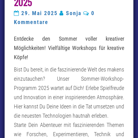
2025
AUGUST
2025
Kommentare
29. Mai 2025
Sonja
0
Kommentare
Entdecke den Sommer voller kreativer
Möglichkeiten!
Vielfältige Workshops für kreative
Köpfe!
Bist Du bereit, in die faszinierende Welt des makens
einzutauchen? Unser Sommer-Workshop-
Programm 2025 wartet auf Dich! Erlebe Spielfreude
und Innovation in einer inspirierenden Atmosphäre.
Hier kannst Du Deine Ideen in die Tat umsetzen und
die neuesten Technologien hautnah erleben.
Starte Dein Abenteuer mit faszinierenden Themen
wie Forschen, Experimentieren, Technik und