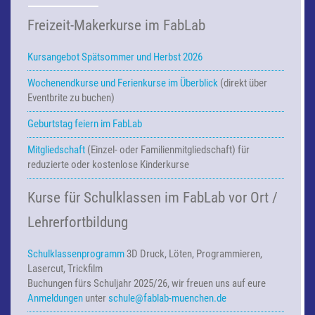
Freizeit-Makerkurse im FabLab
Kursangebot Spätsommer und Herbst 2026
Wochenendkurse und Ferienkurse
im Überblick
(direkt über
Eventbrite zu buchen)
Geburtstag feiern im FabLab
Mitgliedschaft
(Einzel- oder Familienmitgliedschaft) für
reduzierte oder kostenlose Kinderkurse
Kurse für Schulklassen im FabLab vor Ort /
Lehrerfortbildung
Schulklassenprogramm
3D Druck, Löten, Programmieren,
Lasercut, Trickfilm
Buchungen fürs Schuljahr 2025/26, wir freuen uns auf eure
Anmeldungen
unter
schule@fablab-muenchen.de