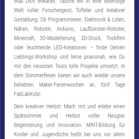
Was Dich erwartet: Tauche ein in eine lebendige
Welt voller Forschergeist, Tüftelei und kreativer
Gestaltung. Ob Programmieren, Elektronik & Löten,
Nähen, Robotik, Arduino, Laufbürsten-Roboter,
Minecraft, 3D-Modellierung, 3D-Druck, Trickfilm
oder leuchtende LED-Kreationen – finde Deinen
Lieblings-Workshop und lerne praxisnah, wie Du
mit den neuesten Tools tolle Projekte umsetzt. In
dem Sommerferien bieten wir auch wieder unsere
beliebten Maker-Ferienwochen an, fünf Tage
FabLabKids!
Dein kreativer Herbst: Mach mit und erlebe einen
Spätsommer und Herbst voller Neugier,
Begeisterung und Innovation. MINT-Bildung für
Kinder und Jugendliche heißt bei uns vor allem