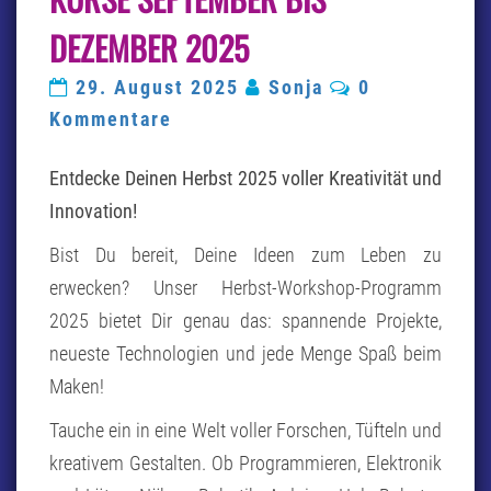
BIS
DEZEMBER
DEZEMBER 2025
2025
Kommentare
29. August 2025
Sonja
0
Kommentare
Entdecke Deinen Herbst 2025 voller Kreativität und
Innovation!
Bist Du bereit, Deine Ideen zum Leben zu
erwecken? Unser Herbst-Workshop-Programm
2025 bietet Dir genau das: spannende Projekte,
neueste Technologien und jede Menge Spaß beim
Maken!
Tauche ein in eine Welt voller Forschen, Tüfteln und
kreativem Gestalten. Ob Programmieren, Elektronik