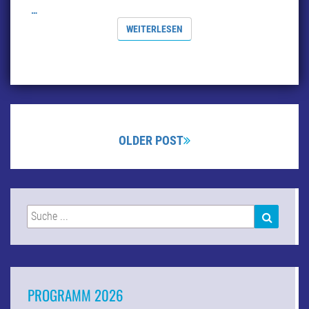
…
WEITERLESEN
WEITERLESEN
Beitragsnavigation
OLDER POST
Suchen
SUCHEN
nach:
PROGRAMM 2026