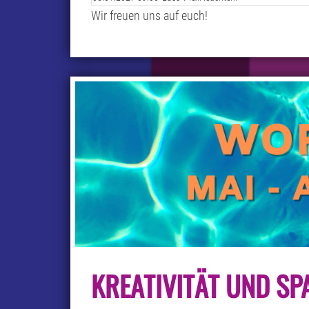
Wir freuen uns auf euch!
KREATIVITÄT UND SPA