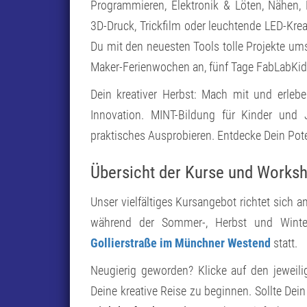
Programmieren, Elektronik & Löten, Nähen, R
3D-Druck, Trickfilm oder leuchtende LED-Kre
Du mit den neuesten Tools tolle Projekte um
Maker-Ferienwochen an, fünf Tage FabLabKid
Dein kreativer Herbst: Mach mit und erleb
Innovation. MINT-Bildung für Kinder und 
praktisches Ausprobieren. Entdecke Dein Pot
Übersicht der Kurse und Works
Unser vielfältiges Kursangebot richtet sic
während der Sommer-, Herbst und Winter
Gollierstraße im Münchner Westend
statt.
Neugierig geworden? Klicke auf den jeweili
Deine kreative Reise zu beginnen. Sollte De