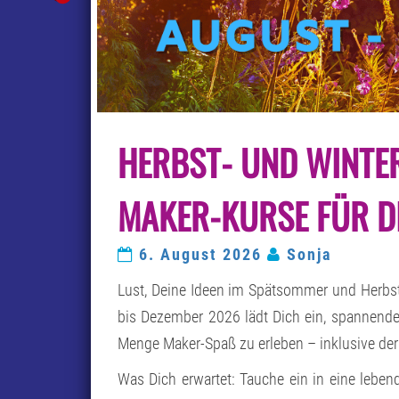
HERBST- UND WINTER
AKER-KURSE FÜR DI
6. August 2026
Sonja
Lust, Deine Ideen im Spätsommer und Herb
bis Dezember 2026 lädt Dich ein, spannende
Menge Maker-Spaß zu erleben – inklusive der
Was Dich erwartet: Tauche ein in eine lebend