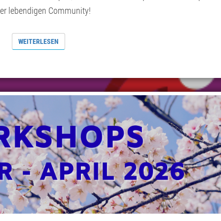
erer lebendigen Community!
WEITERLESEN
WEITERLESEN
KREATIVITÄT