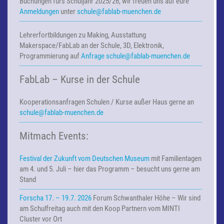
Buchungen fürs Schuljahr 2025/26, wir freuen uns auf eure
Anmeldungen
unter
schule@fablab-muenchen.de
Lehrerfortbildungen zu Making,
Ausstattung
Makerspace/FabLab an der Schule, 3D, Elektronik,
Programmierung auf
Anfrage
schule@fablab-muenchen.de
FabLab – Kurse in der Schule
Kooperationsanfragen
Schulen / Kurse außer Haus
gerne an
schule@fablab-muenchen.de
Mitmach Events:
Festival der Zukunft vom Deutschen Museum
mit Familientagen
am 4. und 5. Juli – hier das Programm – besucht uns gerne am
Stand
Forscha 17. – 19.7. 2026
Forum Schwanthaler Höhe – Wir sind
am Schulfreitag auch mit den Koop Partnern vom MINTI
Cluster vor Ort