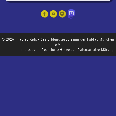
© 2026
|
Fablab Kids - Das Bildungsprogramm des
Fablab München
e.V.
Impressum
|
Rechtliche Hinweise
|
Datenschutzerklärung