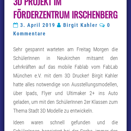
3D PROJEKT IM
IM
FÖRDERZENTRUM
FÖRDERZENTRUM IRSCHENBERG
IRSCHENBERG
Kommenta
3. April 2019
Birgit Kahler
0
Kommentare
Sehr gespannt warteten am Freitag Morgen die
SchülerInnen in Neukirchen mitsamt den
Lehrkräften auf das mobile Fablab vom FabLab
München e.V. mit dem 3D Drucker! Birgit Kahler
hatte alles notwendige von Ausstellungsmodellen,
über Ipads, Flyer und Ultimaker 2+ ins Auto
geladen, um mit den SchülerInnen 2er Klassen zum
Thema Stadt 3D Modelle zu entwickeln.
Ideen waren schnell gefunden und die