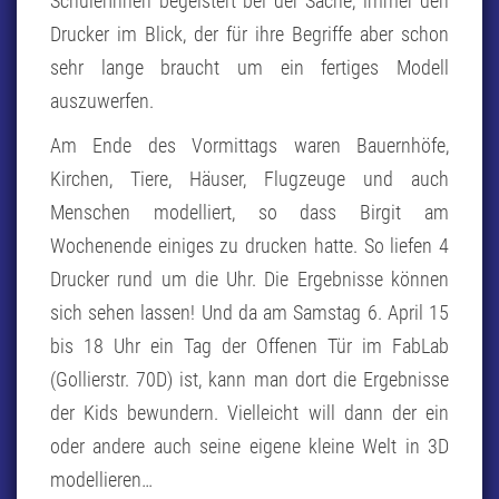
SchülerInnen begeistert bei der Sache, immer den
Drucker im Blick, der für ihre Begriffe aber schon
sehr lange braucht um ein fertiges Modell
auszuwerfen.
Am Ende des Vormittags waren Bauernhöfe,
Kirchen, Tiere, Häuser, Flugzeuge und auch
Menschen modelliert, so dass Birgit am
Wochenende einiges zu drucken hatte. So liefen 4
Drucker rund um die Uhr. Die Ergebnisse können
sich sehen lassen! Und da am Samstag 6. April 15
bis 18 Uhr ein Tag der Offenen Tür im FabLab
(Gollierstr. 70D) ist, kann man dort die Ergebnisse
der Kids bewundern. Vielleicht will dann der ein
oder andere auch seine eigene kleine Welt in 3D
modellieren…