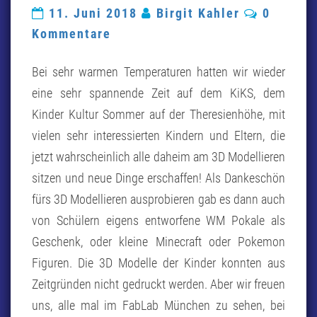
KULTUR
Komment
11. Juni 2018
Birgit Kahler
0
SOMMER
Kommentare
Bei sehr warmen Temperaturen hatten wir wieder
eine sehr spannende Zeit auf dem KiKS, dem
Kinder Kultur Sommer auf der Theresienhöhe, mit
vielen sehr interessierten Kindern und Eltern, die
jetzt wahrscheinlich alle daheim am 3D Modellieren
sitzen und neue Dinge erschaffen! Als Dankeschön
fürs 3D Modellieren ausprobieren gab es dann auch
von Schülern eigens entworfene WM Pokale als
Geschenk, oder kleine Minecraft oder Pokemon
Figuren. Die 3D Modelle der Kinder konnten aus
Zeitgründen nicht gedruckt werden. Aber wir freuen
uns, alle mal im FabLab München zu sehen, bei