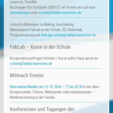
Lasercut, Trickfilm
Buchungen fürs Schuljahr 2026/27, wir freuen uns auf eure
Anmeldungen
unter
schule@fablab-muenchen.de
Lehrerfortbildungen zu Making,
Ausstattung
Makerspace/FabLab an der Schule, 3D, Elektronik,
Programmierung auf
Anfrage
schule@fablab-muenchen.de
FabLab – Kurse in der Schule
Kooperationsanfragen
Schulen / Kurse außer Haus
gerne an
schule@fablab-muenchen.de
Mitmach Events:
Elternabend Medien am 12.10. 2026 – 17 bis 20.30
in der alten
Kongresshalle /Thema: Miteinander statt nebeneinander –
Medienerziehung in der Familie
Konferenzen und Tagungen der