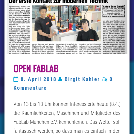
OPEN
OPEN FABLAB
FABLAB
Kommenta
8. April 2018
Birgit Kahler
0
Kommentare
Von 13 bis 18 Uhr können Interessierte heute (8.4.)
die Räumlichkeiten, Maschinen und Mitglieder des
FabLab München e.V. kennenlernen. Das Wetter soll
fantastisch werden, so dass man es einfach in den