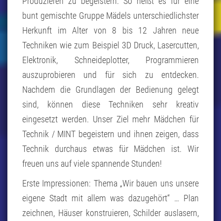
Produzieren zu begeistern. So heißt es für eine
bunt gemischte Gruppe Mädels unterschiedlichster
Herkunft im Alter von 8 bis 12 Jahren neue
Techniken wie zum Beispiel 3D Druck, Lasercutten,
Elektronik, Schneideplotter, Programmieren
auszuprobieren und für sich zu entdecken.
Nachdem die Grundlagen der Bedienung gelegt
sind, können diese Techniken sehr kreativ
eingesetzt werden. Unser Ziel mehr Mädchen für
Technik / MINT begeistern und ihnen zeigen, dass
Technik durchaus etwas für Mädchen ist. Wir
freuen uns auf viele spannende Stunden!
Erste Impressionen: Thema „Wir bauen uns unsere
eigene Stadt mit allem was dazugehört“ … Plan
zeichnen, Häuser konstruieren, Schilder auslasern,