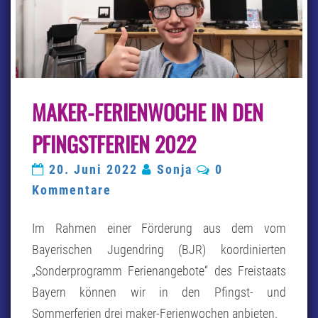
MAKER-
MAKER-FERIENWOCHE IN DEN
FERIENWOCHE
IN
DEN
PFINGSTFERIEN 2022
PFINGSTFERIEN
2022
Kommentare
20. Juni 2022
Sonja
0
Kommentare
Im Rahmen einer Förderung aus dem vom
Bayerischen Jugendring (BJR) koordinierten
„Sonderprogramm Ferienangebote“ des Freistaats
Bayern können wir in den Pfingst- und
Sommerferien drei maker-Ferienwochen anbieten.