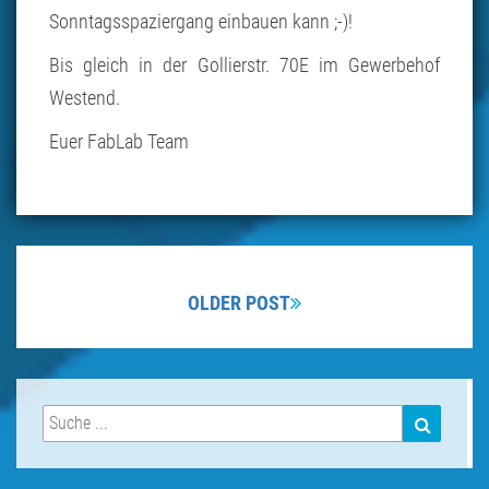
Sonntagsspaziergang einbauen kann ;-)!
Bis gleich in der Gollierstr. 70E im Gewerbehof
Westend.
Euer FabLab Team
Beitragsnavigation
OLDER POST
Suchen
SUCHEN
nach: