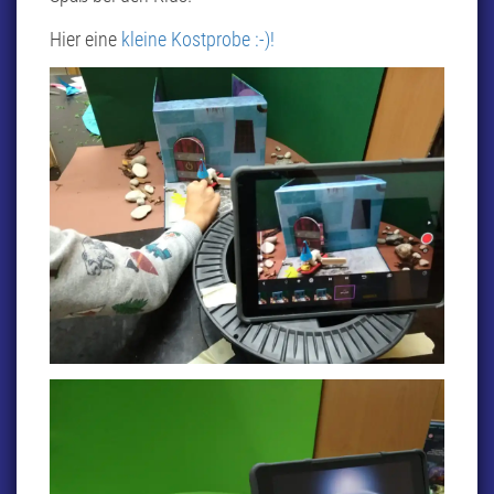
Hier eine
kleine Kostprobe :-)!