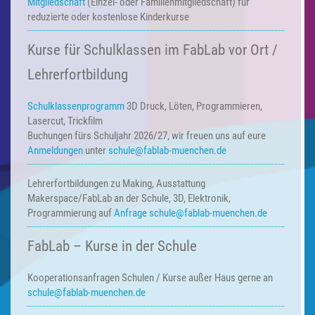
Mitgliedschaft
(Einzel- oder Familienmitgliedschaft) für
reduzierte oder kostenlose Kinderkurse
Kurse für Schulklassen im FabLab vor Ort /
Lehrerfortbildung
Schulklassenprogramm
3D Druck, Löten, Programmieren,
Lasercut, Trickfilm
Buchungen fürs Schuljahr 2026/27, wir freuen uns auf eure
Anmeldungen
unter
schule@fablab-muenchen.de
Lehrerfortbildungen zu Making,
Ausstattung
Makerspace/FabLab an der Schule, 3D, Elektronik,
Programmierung auf
Anfrage
schule@fablab-muenchen.de
FabLab – Kurse in der Schule
Kooperationsanfragen
Schulen / Kurse außer Haus
gerne an
schule@fablab-muenchen.de