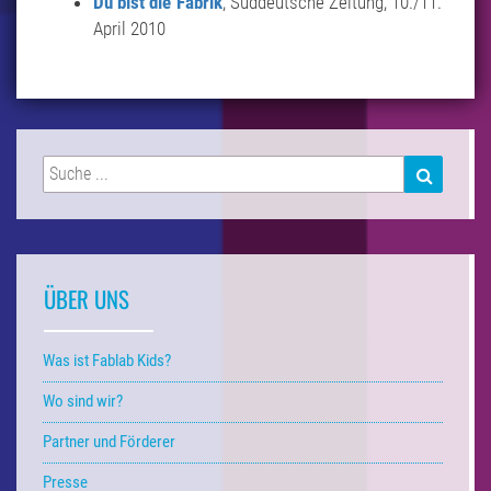
Du bist die Fabrik
, Süddeutsche Zeitung, 10./11.
April 2010
Suchen
SUCHEN
nach:
ÜBER UNS
Was ist Fablab Kids?
Wo sind wir?
Partner und Förderer
Presse