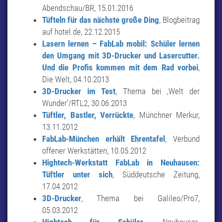
Abendschau/BR, 15.01.2016
Tüfteln für das nächste große Ding
, Blogbeitrag
auf hotel.de, 22.12.2015
Lasern lernen – FabLab mobil: Schüler lernen
den Umgang mit 3D-Drucker und Lasercutter.
Und die Profis kommen mit dem Rad vorbei
,
Die Welt, 04.10.2013
3D-Drucker im Test
, Thema bei ‚Welt der
Wunder’/RTL2, 30.06.2013
Tüftler, Bastler, Verrückte
, Münchner Merkur,
13.11.2012
FabLab-München erhält Ehrentafel
, Verbund
offener Werkstätten, 10.05.2012
Hightech-Werkstatt FabLab in Neuhausen:
Tüftler unter sich
, Süddeutsche Zeitung,
17.04.2012
3D-Drucker
, Thema bei Galileo/Pro7,
05.03.2012