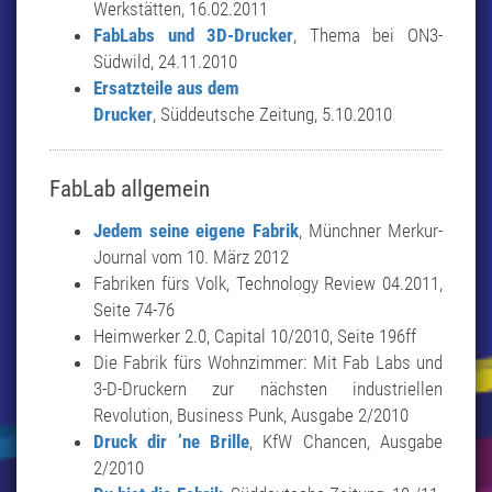
Werkstätten, 16.02.2011
FabLabs und 3D-Drucker
, Thema bei ON3-
Südwild, 24.11.2010
Ersatzteile aus dem
Drucker
, Süddeutsche Zeitung, 5.10.2010
FabLab allgemein
Jedem seine eigene Fabrik
, Münchner Merkur-
Journal vom 10. März 2012
Fabriken fürs Volk, Technology Review 04.2011,
Seite 74-76
Heimwerker 2.0, Capital 10/2010, Seite 196ff
Die Fabrik fürs Wohnzimmer: Mit Fab Labs und
3-D-Druckern zur nächsten industriellen
Revolution, Business Punk, Ausgabe 2/2010
Druck dir ’ne Brille
, KfW Chancen, Ausgabe
2/2010