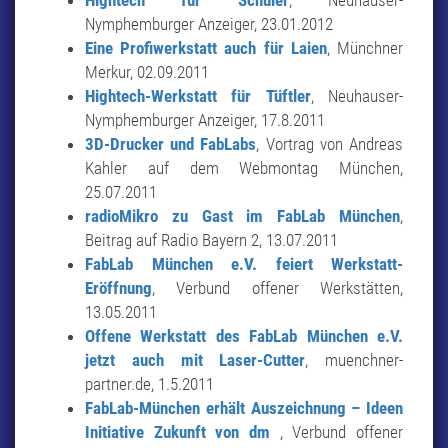
Hightech für Schüler
, Neuhauser-
Nymphemburger Anzeiger, 23.01.2012
Eine Profiwerkstatt auch für Laien
, Münchner
Merkur, 02.09.2011
Hightech-Werkstatt für Tüftler
, Neuhauser-
Nymphemburger Anzeiger, 17.8.2011
3D-Drucker und FabLabs
, Vortrag von Andreas
Kahler auf dem Webmontag München,
25.07.2011
radioMikro zu Gast im FabLab München
,
Beitrag auf Radio Bayern 2, 13.07.2011
FabLab München e.V. feiert Werkstatt-
Eröffnung
, Verbund offener Werkstätten,
13.05.2011
Offene Werkstatt des FabLab München e.V.
jetzt auch mit Laser-Cutter
, muenchner-
partner.de, 1.5.2011
FabLab-München erhält Auszeichnung – Ideen
Initiative Zukunft von dm
, Verbund offener