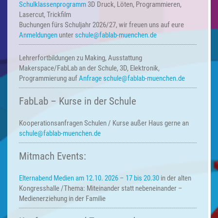
Schulklassenprogramm
3D Druck, Löten, Programmieren,
Lasercut, Trickfilm
Buchungen fürs Schuljahr 2026/27, wir freuen uns auf eure
Anmeldungen
unter
schule@fablab-muenchen.de
Lehrerfortbildungen zu Making,
Ausstattung
Makerspace/FabLab an der Schule, 3D, Elektronik,
Programmierung auf
Anfrage
schule@fablab-muenchen.de
FabLab – Kurse in der Schule
Kooperationsanfragen
Schulen / Kurse außer Haus
gerne an
schule@fablab-muenchen.de
Mitmach Events:
Elternabend Medien am 12.10. 2026 – 17 bis 20.30
in der alten
Kongresshalle /Thema: Miteinander statt nebeneinander –
Medienerziehung in der Familie