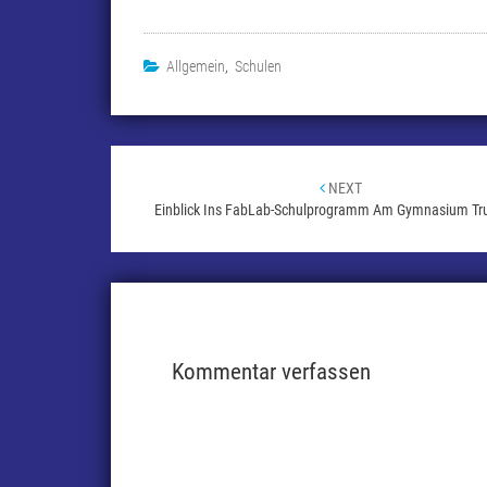
Allgemein
,
Schulen
Beitragsnavigation
NEXT
Einblick Ins FabLab-Schulprogramm Am Gymnasium Tr
Kommentar verfassen