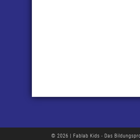
© 2026
|
Fablab Kids - Das Bildungs