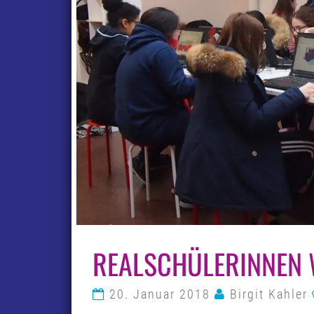
REALSCHÜLERINNEN 
20. Januar 2018
Birgit Kahler