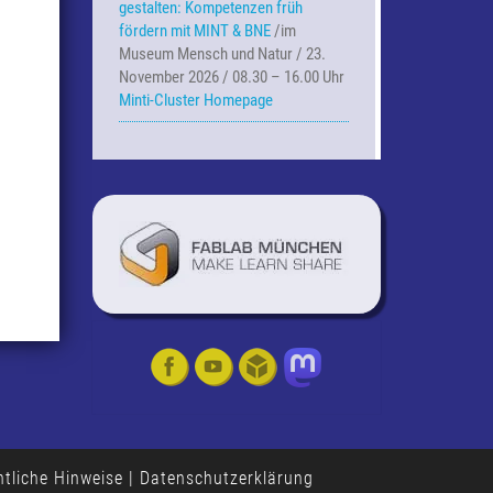
gestalten: Kompetenzen früh
fördern mit MINT & BNE
/im
Museum Mensch und Natur / 23.
November 2026 / 08.30 – 16.00 Uhr
Minti-Cluster Homepage
tliche Hinweise
|
Datenschutzerklärung