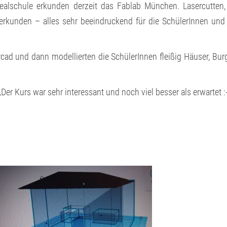
ealschule erkunden derzeit das Fablab München. Lasercutten
 erkunden – alles sehr beeindruckend für die SchülerInnen und
cad und dann modellierten die SchülerInnen fleißig Häuser, Bur
er Kurs war sehr interessant und noch viel besser als erwartet :-