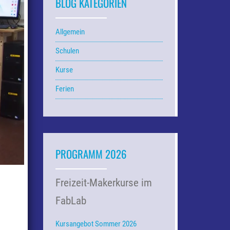
BLOG KATEGORIEN
Allgemein
Schulen
Kurse
Ferien
PROGRAMM 2026
Freizeit-Makerkurse im
FabLab
Kursangebot Sommer 2026