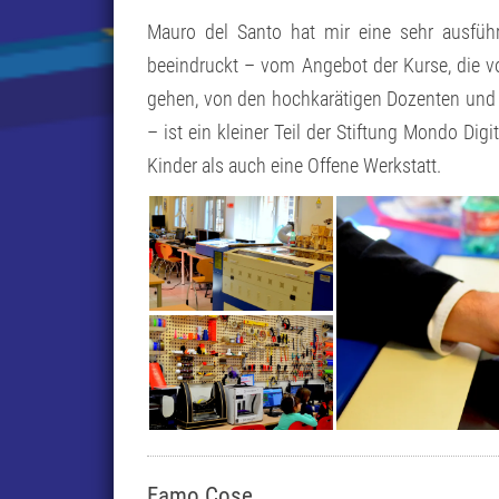
Mauro del Santo hat mir eine sehr ausfüh
beeindruckt – vom Angebot der Kurse, die 
gehen, von den hochkarätigen Dozenten und 
– ist ein kleiner Teil der Stiftung Mondo Di
Kinder als auch eine Offene Werkstatt.
Famo Cose