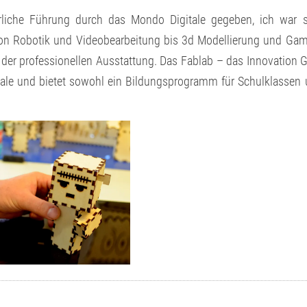
rliche Führung durch das Mondo Digitale gegeben, ich war 
von Robotik und Videobearbeitung bis 3d Modellierung und Ga
der professionellen Ausstattung. Das Fablab – das Innovation
gitale und bietet sowohl ein Bildungsprogramm für Schulklassen