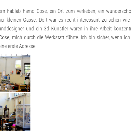
dem Fablab Famo Cose, ein Ort zum verlieben, ein wundersch
ner kleinen Gasse. Dort war es recht interessant zu sehen wie
unddesigner und ein 3d Künstler waren in ihre Arbeit konzentr
se, mich durch die Werkstatt führte. Ich bin sicher, wenn ich
ine erste Adresse.