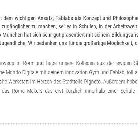
mit dem wichtigen Ansatz, Fablabs als Konzept und Philosophi
 zugänglicher zu machen, sei es in Schulen, in der Arbeitswelt
ab München hat sich sehr gut präsentiert mit seinem Bildungsan
gendliche. Wir bedanken uns für die großartige Möglichkeit, 
.
erwegs in Rom und habe unsere Kollegen aus der ewigen St
one Mondo Digitale mit seinem Innovation Gym und Fablab, toll 
che Werkstatt im Herzen des Stadtteils Pigneto. Außerdem habe
 das Roma Makers das erst kürzlich innerhalb einer Schule