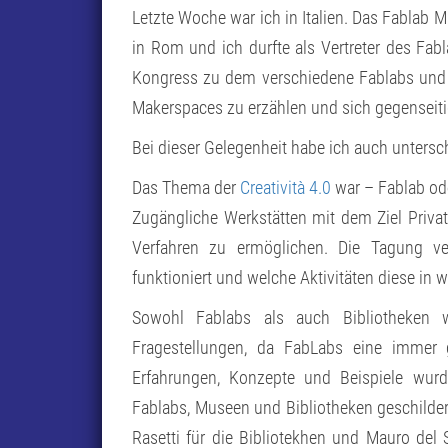
Letzte Woche war ich in Italien. Das Fablab 
in Rom und ich durfte als Vertreter des Fabl
Kongress zu dem verschiedene Fablabs und
Makerspaces zu erzählen und sich gegenseit
Bei dieser Gelegenheit habe ich auch unters
Das Thema der
Creatività 4.0
war – Fablab ode
Zugängliche Werkstätten mit dem Ziel Priva
Verfahren zu ermöglichen. Die Tagung ve
funktioniert und welche Aktivitäten diese in 
Sowohl Fablabs als auch Bibliotheken
Fragestellungen, da FabLabs eine immer 
Erfahrungen, Konzepte und Beispiele wurd
Fablabs, Museen und Bibliotheken geschildert
Rasetti für die Bibliotekhen und Mauro de