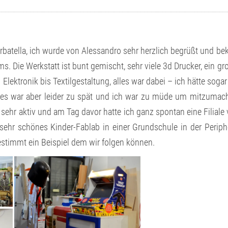
rbatella, ich wurde von Alessandro sehr herzlich begrüßt und b
s. Die Werkstatt ist bunt gemischt, sehr viele 3d Drucker, ein gr
lektronik bis Textilgestaltung, alles war dabei – ich hätte sogar
es war aber leider zu spät und ich war zu müde um mitzumac
sehr aktiv und am Tag davor hatte ich ganz spontan eine Filiale
ehr schönes Kinder-Fablab in einer Grundschule in der Periph
stimmt ein Beispiel dem wir folgen können.