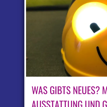
WAS GIBTS NEUES? 
AUSSTATTUNG UND G