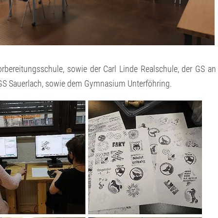
rbereitungsschule, sowie der Carl Linde Realschule, der GS an
er GS Sauerlach, sowie dem Gymnasium Unterföhring.