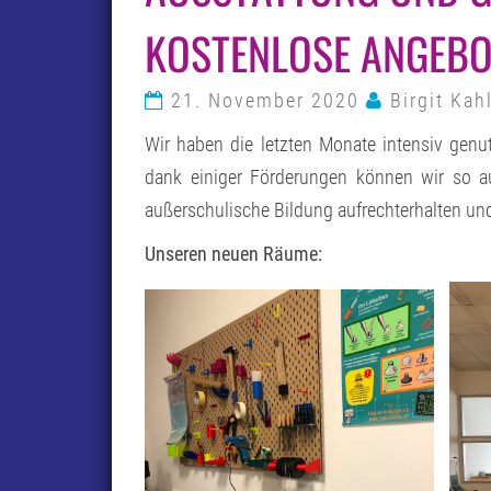
KOSTENLOSE ANGEBOT
21. November 2020
Birgit Kah
Wir haben die letzten Monate intensiv genu
dank einiger Förderungen können wir so 
außerschulische Bildung aufrechterhalten un
Unseren neuen Räume: