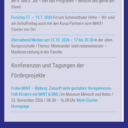
am 4. und 5. Juli – hier das Programm – besucht uns gerne am
Stand
Forscha 17. – 19.7. 2026
Forum Schwanthaler Höhe – Wir sind
am Schulfreitag auch mit den Koop Partnern vom MINTI
Cluster vor Ort
Elternabend Medien am 12.10. 2026 – 17 bis 20.30
in der alten
Kongresshalle /Thema: Miteinander statt nebeneinander –
Medienerziehung in der Familie
Konferenzen und Tagungen der
Förderprojekte
Frühe MINT – Bildung:
Zukunft aktiv gestalten: Kompetenzen
früh fördern mit MINT & BNE
/im Museum Mensch und Natur /
23. November 2026 / 08.30 – 16.00 Uhr
Minti-Cluster
Homepage