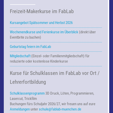
Freizeit-Makerkurse im FabLab
Kursangebot Spätsommer und Herbst 2026
Wochenendkurse und Ferienkurse
im Überblick
(direkt über
Eventbrite zu buchen)
Geburtstag feiern im FabLab
Mitgliedschaft
(Einzel- oder Familienmitgliedschaft) für
reduzierte oder kostenlose Kinderkurse
Kurse für Schulklassen im FabLab vor Ort /
Lehrerfortbildung
Schulklassenprogramm
3D Druck, Löten, Programmieren,
Lasercut, Trickfilm
Buchungen fürs Schuljahr 2026/27, wir freuen uns auf eure
Anmeldungen
unter
schule@fablab-muenchen.de