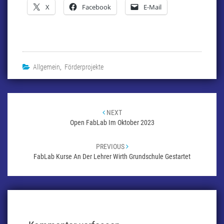
X
Facebook
E-Mail
Allgemein
,
Förderprojekte
Beitragsnavigation
NEXT
Open FabLab Im Oktober 2023
PREVIOUS
FabLab Kurse An Der Lehrer Wirth Grundschule Gestartet