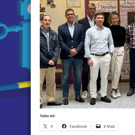
Teilen mit:
X
Facebook
E-Mail