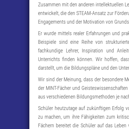
Zusammen mit den anderen intellektuellen 
entwickelt, die den STEAM-Ansatz zur Förde
Engagements und der Motivation von Grundsc
Er wurde mittels realer Erfahrungen und pra
Beispiele sind eine Reihe von strukturiert
fachkundige Lehrer, Inspiration und Anl
Unterrichts finden können. Wir hoffen, d
darstellt, um die Bildungspläne und den Unte
Wir sind der Meinung, dass der besondere Meh
der MINT-Fächer und Geisteswissenschaften
aus verschiedenen Bildungsmethoden je nach
Schüler heutzutage auf zukünftigen Erfolg vo
zu machen, um ihre Fähigkeiten zum kritis
Fächern bereitet die Schüler auf das Leben v