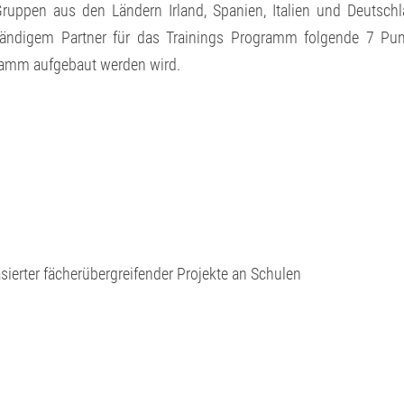
ruppen aus den Ländern Irland, Spanien, Italien und Deutsch
ändigem Partner für das Trainings Programm folgende 7 Pun
gramm aufgebaut werden wird.
n
sierter fächerübergreifender Projekte an Schulen