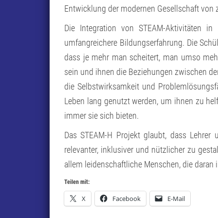
Entwicklung der modernen Gesellschaft von z
Die Integration von STEAM-Aktivitäten in
umfangreichere Bildungserfahrung. Die Schül
dass je mehr man scheitert, man umso mehr 
sein und ihnen die Beziehungen zwischen de
die Selbstwirksamkeit und Problemlösungsfä
Leben lang genutzt werden, um ihnen zu hel
immer sie sich bieten.
Das STEAM-H Projekt glaubt, dass Lehrer 
relevanter, inklusiver und nützlicher zu gest
allem leidenschaftliche Menschen, die daran i
Teilen mit:
X
Facebook
E-Mail