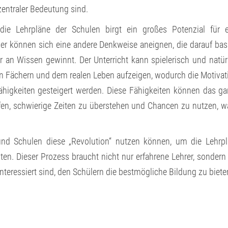
entraler Bedeutung sind.
 die Lehrpläne der Schulen birgt ein großes Potenzial für 
er können sich eine andere Denkweise aneignen, die darauf basi
an Wissen gewinnt. Der Unterricht kann spielerisch und natür
n Fächern und dem realen Leben aufzeigen, wodurch die Motivat
higkeiten gesteigert werden. Diese Fähigkeiten können das g
fen, schwierige Zeiten zu überstehen und Chancen zu nutzen, 
und Schulen diese „Revolution“ nutzen können, um die Lehrp
alten. Dieser Prozess braucht nicht nur erfahrene Lehrer, sondern
nteressiert sind, den Schülern die bestmögliche Bildung zu biete