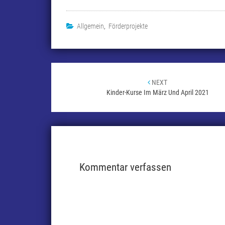
Allgemein
,
Förderprojekte
Beitragsnavigation
NEXT
Kinder-Kurse Im März Und April 2021
Kommentar verfassen