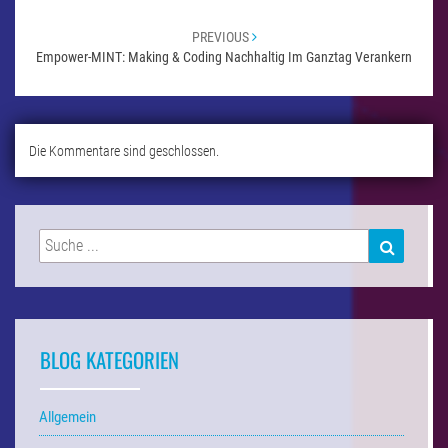
PREVIOUS
Empower-MINT: Making & Coding Nachhaltig Im Ganztag Verankern
Die Kommentare sind geschlossen.
Suchen
SUCHEN
nach:
BLOG KATEGORIEN
Allgemein