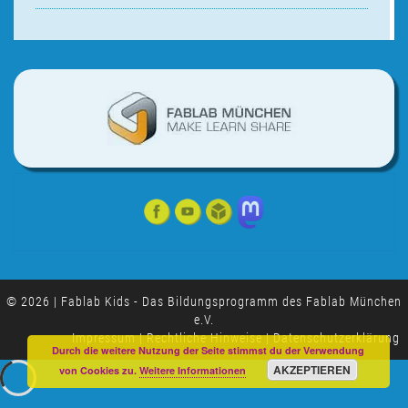
© 2026
|
Fablab Kids - Das Bildungsprogramm des
Fablab München
e.V.
Impressum
|
Rechtliche Hinweise
|
Datenschutzerklärung
Durch die weitere Nutzung der Seite stimmst du der Verwendung
AKZEPTIEREN
von Cookies zu.
Weitere Informationen