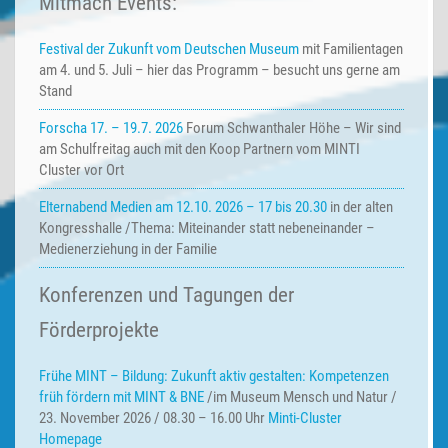
Mitmach Events:
Festival der Zukunft vom Deutschen Museum
mit Familientagen
am 4. und 5. Juli – hier das Programm – besucht uns gerne am
Stand
Forscha 17. – 19.7. 2026
Forum Schwanthaler Höhe – Wir sind
am Schulfreitag auch mit den Koop Partnern vom MINTI
Cluster vor Ort
Elternabend Medien am 12.10. 2026 – 17 bis 20.30
in der alten
Kongresshalle /Thema: Miteinander statt nebeneinander –
Medienerziehung in der Familie
Konferenzen und Tagungen der
Förderprojekte
Frühe MINT – Bildung:
Zukunft aktiv gestalten: Kompetenzen
früh fördern mit MINT & BNE
/im Museum Mensch und Natur /
23. November 2026 / 08.30 – 16.00 Uhr
Minti-Cluster
Homepage