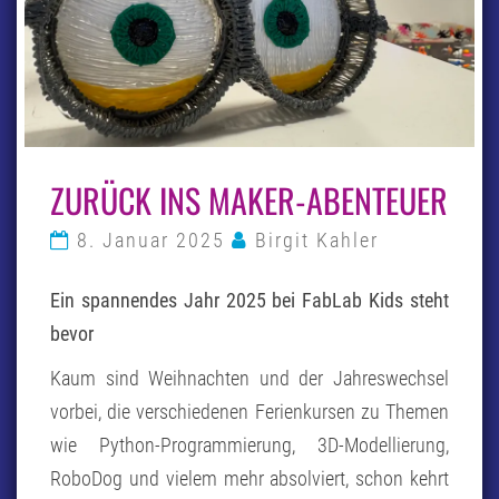
ZURÜCK
ZURÜCK INS MAKER-ABENTEUER
INS
MAKER-
ABENTEUER
8. Januar 2025
Birgit Kahler
Ein spannendes Jahr 2025 bei FabLab Kids steht
bevor
Kaum sind Weihnachten und der Jahreswechsel
vorbei, die verschiedenen Ferienkursen zu Themen
wie Python-Programmierung, 3D-Modellierung,
RoboDog und vielem mehr absolviert, schon kehrt