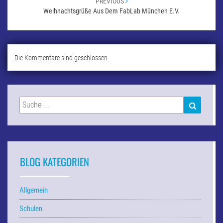
PREVIOUS
Weihnachtsgrüße Aus Dem FabLab München E.V.
Die Kommentare sind geschlossen.
Suchen
SUCHEN
nach:
BLOG KATEGORIEN
Allgemein
Schulen