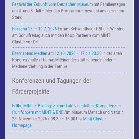
Festival der Zukunft vom Deutschen Museum
mit Familientagen
am 4. und 5. Juli – hier das Programm – besucht uns gerne am
Stand
Forscha 17. – 19.7. 2026
Forum Schwanthaler Höhe – Wir sind
am Schulfreitag auch mit den Koop Partnern vom MINTI
Cluster vor Ort
Elternabend Medien am 12.10. 2026 – 17 bis 20.30
in der alten
Kongresshalle /Thema: Miteinander statt nebeneinander –
Medienerziehung in der Familie
Konferenzen und Tagungen der
Förderprojekte
Frühe MINT – Bildung:
Zukunft aktiv gestalten: Kompetenzen
früh fördern mit MINT & BNE
/im Museum Mensch und Natur /
23. November 2026 / 08.30 – 16.00 Uhr
Minti-Cluster
Homepage