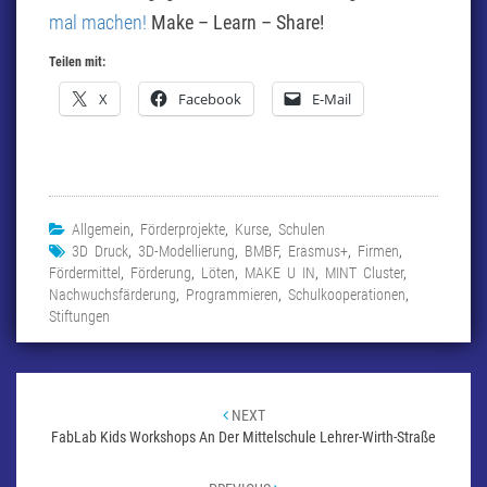
mal machen!
Make – Learn – Share!
Teilen mit:
X
Facebook
E-Mail
Allgemein
,
Förderprojekte
,
Kurse
,
Schulen
3D Druck
,
3D-Modellierung
,
BMBF
,
Erasmus+
,
Firmen
,
Fördermittel
,
Förderung
,
Löten
,
MAKE U IN
,
MINT Cluster
,
Nachwuchsfärderung
,
Programmieren
,
Schulkooperationen
,
Stiftungen
Beitragsnavigation
NEXT
FabLab Kids Workshops An Der Mittelschule Lehrer-Wirth-Straße